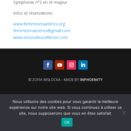
Symphonie n°2 en ré majeur
Infos et réservations :
www.femmesmaestros.org
femmesmaestros@gmail.com
www.imusicibrucellensis.com
© ZOFIA WISLOCKA – MADE BY
INPHOENITY
Nous utilisons des cookies pour vous garantir la meilleure
expérience sur notre site web. Si vous continuez à utiliser ce
site, nous supposerons que vous en êtes satisfait.
OK