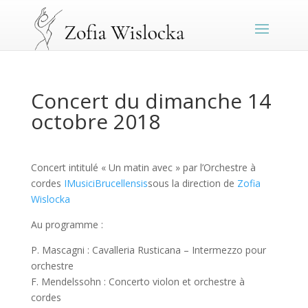
Concert du dimanche 14
octobre 2018
Concert intitulé « Un matin avec » par l’Orchestre à
cordes
IMusiciBrucellensis
sous la direction de
Zofia
Wislocka
Au programme :
P. Mascagni : Cavalleria Rusticana – Intermezzo pour
orchestre
F. Mendelssohn : Concerto violon et orchestre à
cordes