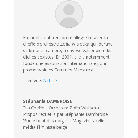
En juillet-août, rencontre allegretto avec la
cheffe d’orchestre Zofia Wislocka qui, durant
sa brillante carrière, a envoyé valser bien des
clichés sexistes. En 2001, elle a notamment
fondé une association internationale pour
promouvoir les Femmes Maestros!
Lien vers
l’article
Stéphanie DAMBROISE
"La Cheffe d'Orchestre Zofia Wislocka”,
Propos recueillis par Stéphanie Dambroise -
'Sur le bout des doigts...' Magazine axelle
média féministe belge