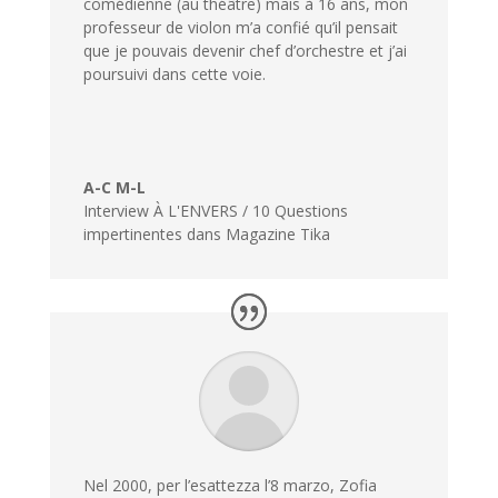
comédienne (au théâtre) mais à 16 ans, mon
professeur de violon m’a confié qu’il pensait
que je pouvais devenir chef d’orchestre et j’ai
poursuivi dans cette voie.
A-C M-L
Interview À L'ENVERS / 10 Questions
impertinentes dans Magazine Tika
Nel 2000, per l’esattezza l’8 marzo, Zofia