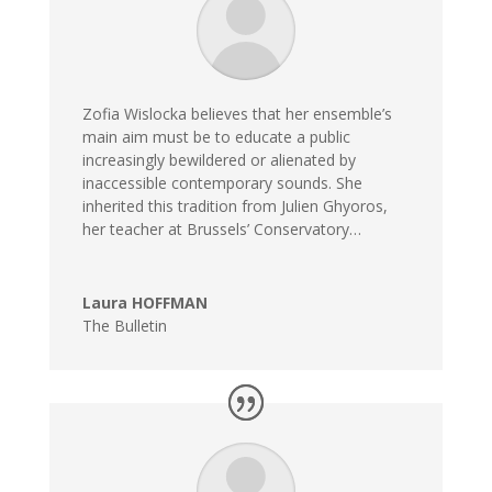
Zofia Wislocka believes that her ensemble’s
main aim must be to educate a public
increasingly bewildered or alienated by
inaccessible contemporary sounds. She
inherited this tradition from Julien Ghyoros,
her teacher at Brussels’ Conservatory…
Laura HOFFMAN
The Bulletin