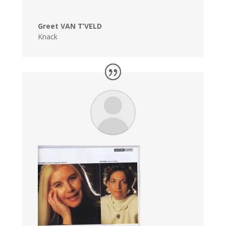
Greet VAN T’VELD
Knack