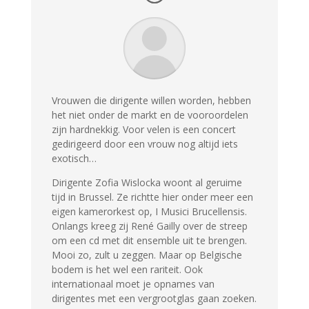
Vrouwen die dirigente willen worden, hebben
het niet onder de markt en de vooroordelen
zijn hardnekkig. Voor velen is een concert
gedirigeerd door een vrouw nog altijd iets
exotisch…
Dirigente Zofia Wislocka woont al geruime
tijd in Brussel. Ze richtte hier onder meer een
eigen kamerorkest op, I Musici Brucellensis.
Onlangs kreeg zij René Gailly over de streep
om een cd met dit ensemble uit te brengen.
Mooi zo, zult u zeggen. Maar op Belgische
bodem is het wel een rariteit. Ook
internationaal moet je opnames van
dirigentes met een vergrootglas gaan zoeken.