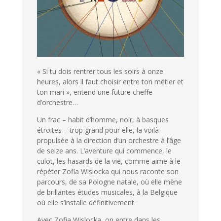
« Si tu dois rentrer tous les soirs à onze
heures, alors il faut choisir entre ton métier et
ton mari », entend une future cheffe
d’orchestre…
Un frac – habit d’homme, noir, à basques
étroites – trop grand pour elle, la voilà
propulsée à la direction d’un orchestre à l’âge
de seize ans. L’aventure qui commence, le
culot, les hasards de la vie, comme aime à le
répéter Zofia Wislocka qui nous raconte son
parcours, de sa Pologne natale, où elle mène
de brillantes études musicales, à la Belgique
où elle s’installe définitivement.
Avec Zofia Wislocka, on entre dans les