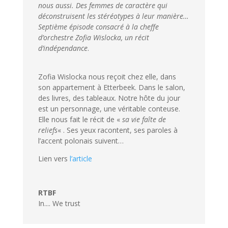
nous aussi. Des femmes de caractère qui
déconstruisent les stéréotypes à leur manière…
Septième épisode consacré à la cheffe
d’orchestre Zofia Wislocka, un récit
d’indépendance
.
Zofia Wislocka nous reçoit chez elle, dans
son appartement à Etterbeek. Dans le salon,
des livres, des tableaux. Notre hôte du jour
est un personnage, une véritable conteuse.
Elle nous fait le récit de «
sa vie faîte de
reliefs
« . Ses yeux racontent, ses paroles à
l’accent polonais suivent…
Lien vers
l’article
RTBF
In.... We trust