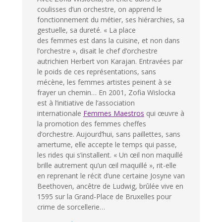
coulisses d’un orchestre, on apprend le
fonctionnement du métier, ses hiérarchies, sa
gestuelle, sa dureté. « La place
des femmes est dans la cuisine, et non dans
l’orchestre », disait le chef d’orchestre
autrichien Herbert von Karajan. Entravées par
le poids de ces représentations, sans
mécène, les femmes artistes peinent à se
frayer un chemin… En 2001, Zofia Wislocka
est à l’initiative de l’association
internationale
Femmes Maestros
qui œuvre à
la promotion des femmes cheffes
d’orchestre. Aujourd’hui, sans paillettes, sans
amertume, elle accepte le temps qui passe,
les rides qui s’installent. « Un œil non maquillé
brille autrement qu’un œil maquillé », rit-elle
en reprenant le récit d’une certaine Josyne van
Beethoven, ancêtre de Ludwig, brûlée vive en
1595 sur la Grand-Place de Bruxelles pour
crime de sorcellerie…