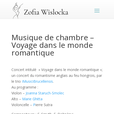
Musique de chambre –
Voyage dans le monde
romantique
Concert intitulé » Voyage dans le monde romantique »;
un concert du romantisme anglais au feu hongrois, par
le trio
IMusiciBrucellensis
.
Au programme :
Violon –
Joanna Staruch-Smolec
Alto –
Marie Ghitta
Violoncelle –
P
ierre Sutra