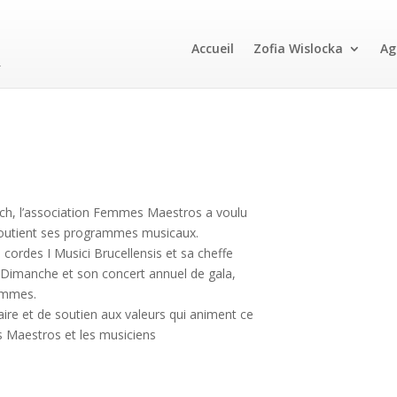
Accueil
Zofia Wislocka
Ag
ch, l’association Femmes Maestros a voulu
soutient ses programmes musicaux.
à cordes I Musici Brucellensis et sa cheffe
 Dimanche et son concert annuel de gala,
Femmes.
ire et de soutien aux valeurs qui animent ce
 Maestros et les musiciens